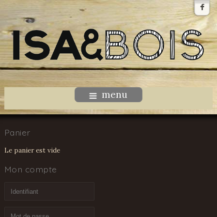
menu
Panier
Le panier est vide
Mon compte