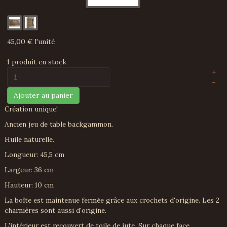
45,00 €
l'unité
1 produit en stock
+
–
Ajouter au panier
Création unique!
Ancien jeu de table backgammon.
Huile naturelle.
Longueur: 45,5 cm
Largeur: 36 cm
Hauteur: 10 cm
La boîte est maintenue fermée grâce aux crochets d'origine. Les 2
charnières sont aussi d'origine.
L'intérieur est recouvert de toile de jute. Sur chaque face